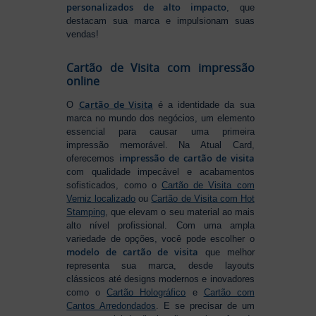
personalizados de alto impacto
, que
destacam sua marca e impulsionam suas
vendas!
Cartão de Visita com impressão
online
Cartão de Visita
O
é a identidade da sua
marca no mundo dos negócios, um elemento
essencial para causar uma primeira
impressão memorável. Na Atual Card,
impressão de cartão de visita
oferecemos
com qualidade impecável e acabamentos
sofisticados, como o
Cartão de Visita com
Verniz localizado
ou
Cartão de Visita com Hot
Stamping
, que elevam o seu material ao mais
alto nível profissional. Com uma ampla
variedade de opções, você pode escolher o
modelo de cartão de visita
que melhor
representa sua marca, desde layouts
clássicos até designs modernos e inovadores
como o
Cartão Holográfico
e
Cartão com
Cantos Arredondados
. E se precisar de um