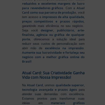
reduzidos e excelentes margens de lucro
para revendedores gráficos
Atual
. Com a
Card como sua parceira de produção
, você
impressos de alta qualidade,
tem acesso a
preços competitivos e prazos rápidos
,
garantindo mais eficiência no seu negócio.
designer, publicitário, arte-
Seja você
finalista, agência ou gráfica de qualquer
porte
, oferecemos a solução ideal para
reduzir seus custos de personalização sem
excelência na impressão
abrir mão da
.
Aumente sua lucratividade e fortaleça seu
negócio com a melhor gráfica online do
Brasil!
Atual Card: Sua Criatividade Ganha
Vida com Nossa Impressão!
Atual Card
qualidade superior,
Na
, unimos
tecnologia avançada e prazos ágeis
para
atender suas demandas com excelência.
Estamos prontos para transformar suas
materiais gráficos
ideias em