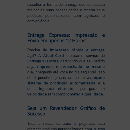
Escolha a forma de entrega que se adapta
melhor às suas necessidades e receba seus
produtos personalizados com agilidade e
conveniência!
Entrega Expressa: Impressão e
Envio em apenas 12 Horas!
impressão rápida e entrega
Precisa de
ágil
Atual Card
? A
oferece o serviço de
Entrega 12 Horas
, garantindo que seu pedido
impresso e despachado no mesmo
seja
dia
, chegando até você no dia seguinte! Isso
avançado
só é possível graças ao nosso
sistema de produção automatizada
e a
logística eficiente
uma
, que garantem
velocidade sem comprometer a qualidade
.
Seja um Revendedor Gráfico de
Sucesso
Toda a nossa estrutura é projetada para
custos
oferecer produtos personalizados com