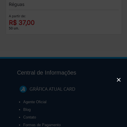
Réguas
A partir de:
R$ 37,00
50 un.
Central de Informações
×
GRÁFICA ATUAL CARD
Agente Oficial
Blog
Contato
Formas de Pagamento