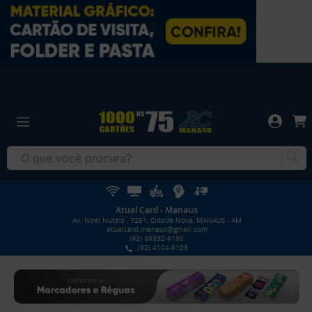
Atual Card - Manaus
Av. Noel Nutels , 7291, Cidade Nova, MANAUS - AM
atualcard.manaus@gmail.com
(92) 99332-9180
(92) 4104-8123