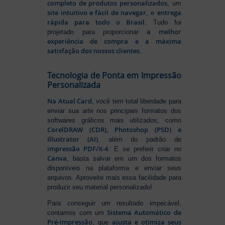
completo de produtos personalizados
, um
site intuitivo e fácil de navegar
entrega
, e
rápida para todo o Brasil
. Tudo foi
a melhor
projetado para proporcionar
experiência de compra e a máxima
satisfação dos nossos clientes
.
Tecnologia de Ponta em Impressão
Personalizada
Na Atual Card
, você tem total liberdade para
enviar sua arte nos principais formatos dos
softwares gráficos mais utilizados, como
CorelDRAW (CDR), Photoshop (PSD) e
Illustrator (AI)
, além do padrão de
impressão PDF/X-4
. E se preferir criar no
Canva
, basta salvar em um dos formatos
disponíveis na plataforma e enviar seus
arquivos. Aproveite mais essa facilidade para
produzir seu material personalizado!
Para conseguir um resultado impecável,
Sistema Automático de
contamos com um
Pré-Impressão
ajusta e otimiza seus
, que