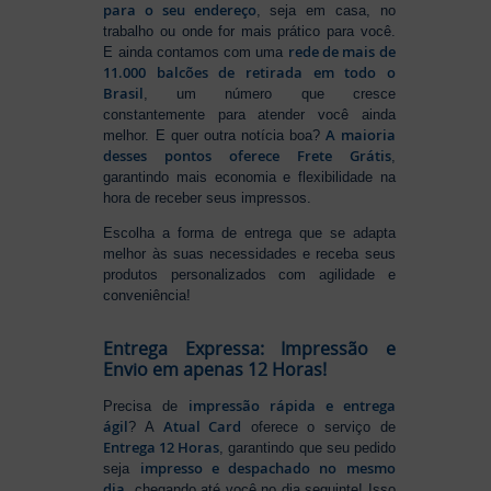
para o seu endereço
, seja em casa, no
trabalho ou onde for mais prático para você.
rede de mais de
E ainda contamos com uma
11.000 balcões de retirada em todo o
Brasil
, um número que cresce
constantemente para atender você ainda
A maioria
melhor. E quer outra notícia boa?
desses pontos oferece Frete Grátis
,
garantindo mais economia e flexibilidade na
hora de receber seus impressos.
Escolha a forma de entrega que se adapta
melhor às suas necessidades e receba seus
produtos personalizados com agilidade e
conveniência!
Entrega Expressa: Impressão e
Envio em apenas 12 Horas!
impressão rápida e entrega
Precisa de
ágil
Atual Card
? A
oferece o serviço de
Entrega 12 Horas
, garantindo que seu pedido
impresso e despachado no mesmo
seja
dia
, chegando até você no dia seguinte! Isso