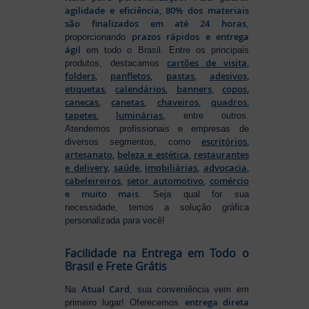
agilidade e eficiência, 80% dos materiais
são finalizados em até 24 horas
,
prazos rápidos e entrega
proporcionando
ágil
em todo o Brasil. Entre os principais
cartões de visita
,
produtos, destacamos
folders
,
panfletos
,
pastas
,
adesivos
,
etiquetas
,
calendários
,
banners
,
copos
,
canecas
,
canetas
,
chaveiros
,
quadros
,
tapetes
,
luminárias
, entre outros.
Atendemos profissionais e empresas de
escritórios
,
diversos segmentos, como
artesanato
,
beleza e estética
,
restaurantes
e delivery
,
saúde
,
imobiliárias
,
advocacia
,
cabeleireiros
,
setor automotivo
,
comércio
e muito mais
. Seja qual for sua
necessidade, temos a solução gráfica
personalizada para você!
Facilidade na Entrega em Todo o
Brasil e Frete Grátis
Atual Card
Na
, sua conveniência vem em
entrega direta
primeiro lugar! Oferecemos