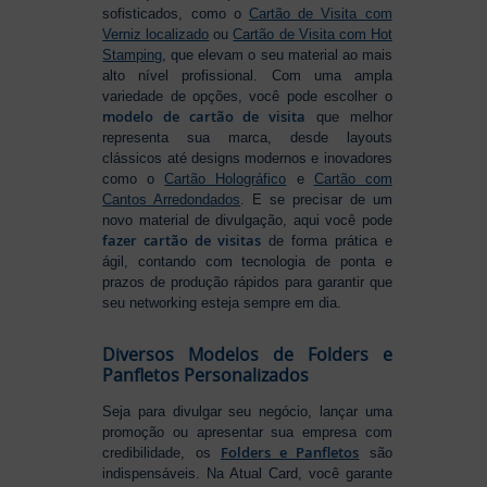
sofisticados, como o
Cartão de Visita com
Verniz localizado
ou
Cartão de Visita com Hot
Stamping
, que elevam o seu material ao mais
alto nível profissional. Com uma ampla
variedade de opções, você pode escolher o
modelo de cartão de visita
que melhor
representa sua marca, desde layouts
clássicos até designs modernos e inovadores
como o
Cartão Holográfico
e
Cartão com
Cantos Arredondados
. E se precisar de um
novo material de divulgação, aqui você pode
fazer cartão de visitas
de forma prática e
ágil, contando com tecnologia de ponta e
prazos de produção rápidos para garantir que
seu networking esteja sempre em dia.
Diversos Modelos de Folders e
Panfletos Personalizados
Seja para divulgar seu negócio, lançar uma
promoção ou apresentar sua empresa com
Folders e Panfletos
credibilidade, os
são
indispensáveis. Na Atual Card, você garante